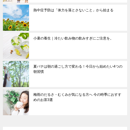
熱中症予防は「体力を落とさないこと」から始まる
小暑の養生｜冷たい飲み物の飲みすぎにご注意を。
夏バテは朝の過ごし方で変わる！今日から始めたい4つの
朝習慣
梅雨のだるさ・むくみが気になる方へ 今の時季におすす
めのお茶3選