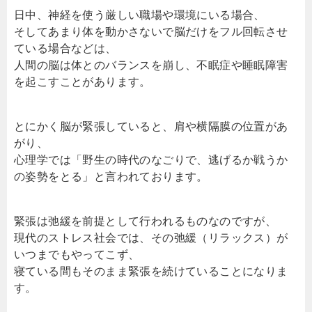
日中、神経を使う厳しい職場や環境にいる場合、
そしてあまり体を動かさないで脳だけをフル回転させ
ている場合などは、
人間の脳は体とのバランスを崩し、不眠症や睡眠障害
を起こすことがあります。
とにかく脳が緊張していると、肩や横隔膜の位置があ
がり、
心理学では「野生の時代のなごりで、逃げるか戦うか
の姿勢をとる」と言われております。
緊張は弛緩を前提として行われるものなのですが、
現代のストレス社会では、その弛緩（リラックス）が
いつまでもやってこず、
寝ている間もそのまま緊張を続けていることになりま
す。