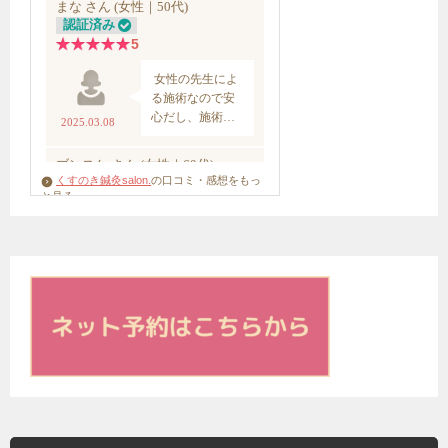
くすのき鍼灸salon.
の口コミ・感想をもっ
と見る