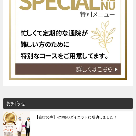
お知らせ
【喜びの声】-25kgのダイエットに成功しました！！