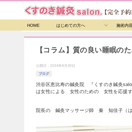
HOME
はじめての方へ
施術内
【コラム】質の良い睡眠のた
公開日：
2024年9月30日
ブログ
渋谷区恵比寿の鍼灸院 『くすのき鍼灸salo
は女性による 女性のための 女性を応援
院長の 鍼灸マッサージ師 秦 知佳子（