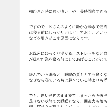
朝起きた時に腰が痛い、や、長時間寝すぎ
ですので、Ｋさんのように静かな動きで筋
は寝る前にしっかりとほぐしておく、とい
などを引き起こす原因になります。
お風呂にゆっくり浸かる、ストレッチなど
が緩む作業を寝る前にしてあげることがと
緩んでから眠ると、睡眠の質もとても良く
なぜなら寝ている時は起きている時よりも
でも、硬い筋肉のまま寝てしまったら呼吸
足りない状態での睡眠となり、回復力も落
朝、寝起きが恐ろしくダルイ、しんどい、