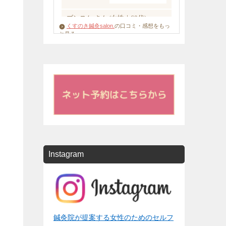
くすのき鍼灸salon.
の口コミ・感想をもっ
と見る
Instagram
鍼灸院が提案する女性のためのセルフ