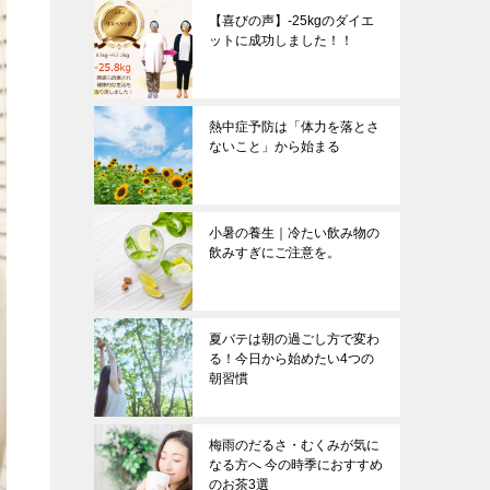
【喜びの声】-25kgのダイエ
ットに成功しました！！
熱中症予防は「体力を落とさ
ないこと」から始まる
小暑の養生｜冷たい飲み物の
飲みすぎにご注意を。
夏バテは朝の過ごし方で変わ
る！今日から始めたい4つの
朝習慣
梅雨のだるさ・むくみが気に
なる方へ 今の時季におすすめ
のお茶3選