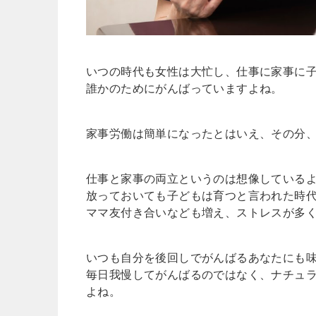
いつの時代も女性は大忙し、仕事に家事に
誰かのためにがんばっていますよね。
家事労働は簡単になったとはいえ、その分
仕事と家事の両立というのは想像している
放っておいても子どもは育つと言われた時
ママ友付き合いなども増え、ストレスが多
いつも自分を後回しでがんばるあなたにも
毎日我慢してがんばるのではなく、ナチュ
よね。