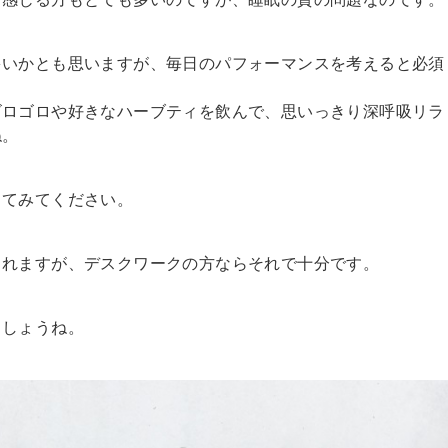
多いかとも思いますが、毎日のパフォーマンスを考えると必須
ゴロゴロや好きなハーブティを飲んで、思いっきり深呼吸リラ
ね。
してみてください。
られますが、デスクワークの方ならそれで十分です。
ましょうね。