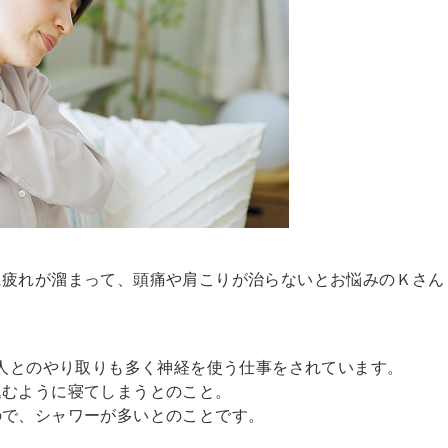
に疲れが溜まって、頭痛や肩こりが治らないとお悩みのＫさん
、人とのやり取りも多く神経を使う仕事をされています。
込むように寝てしまうとのこと。
ので、シャワーが多いとのことです。