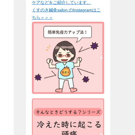
ケアなどをご紹介しています。
くすのき鍼灸salon.のInstagramはこ
ちら＞＞＞