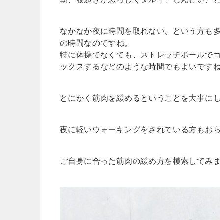
なかなか夜に時間を取れない、という方も
の時間なのですね。
特に体操でなくても、ストレッチポールで
ックスするなどのような時間でもよいです
とにかく筋肉を緩めるということを大事に
夜に軽いウォーキングをされている方もお
ご自身に合った筋肉の緩め方を模索してみ