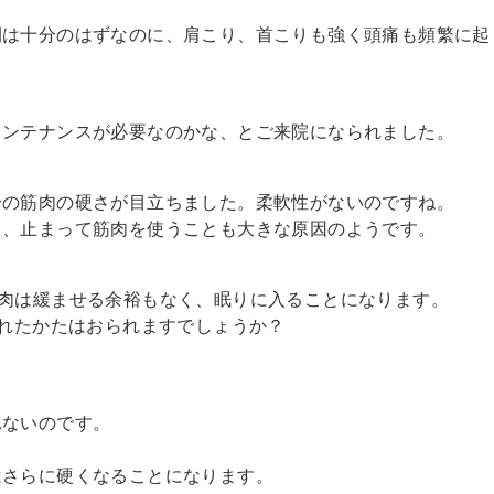
間は十分のはずなのに、肩こり、首こりも強く頭痛も頻繁に起
メンテナンスが必要なのかな、とご来院になられました。
身の筋肉の硬さが目立ちました。柔軟性がないのですね。
く、止まって筋肉を使うことも大きな原因のようです。
肉は緩ませる余裕もなく、眠りに入ることになります。
われたかたはおられますでしょうか？
れないのです。
はさらに硬くなることになります。