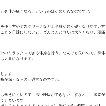
ると身体が痛くなる、というのはそのためなのですね。
肉を使う方やデスクワークなど上半身が強く硬くなりやすい方
うことを日課にしないと、どんどんとコリは大きくなり、頭痛
自分のリラックスできる体操を行う、なんでも良いので、身体
ても大事になります。
なります。
呼吸が深くなるのが通常なのですね。
筋も働きにくいので、深い呼吸ができない、すなわち、酸素が
ちてしまいます。
と感じる方もとても多いのですが、睡眠の質の問題なのです。