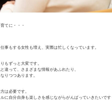
子育てに・・・
、仕事もする女性も増え、実際は忙しくなっています。
よりもずっと大変です。
代と違って、さまざまな情報があふれたり、
くなりつつあります。
味方は必要です。
ラルに自分自身も楽しさを感じながらがんばっていきたいです