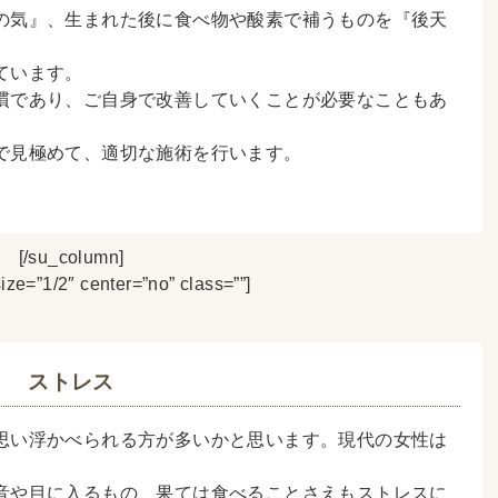
の気』、生まれた後に食べ物や酸素で補うものを『後天
ています。
慣であり、ご自身で改善していくことが必要なこともあ
で見極めて、適切な施術を行います。
[/su_column]
ize=”1/2″ center=”no” class=””]
ストレス
思い浮かべられる方が多いかと思います。現代の女性は
音や目に入るもの、果ては食べることさえもストレスに