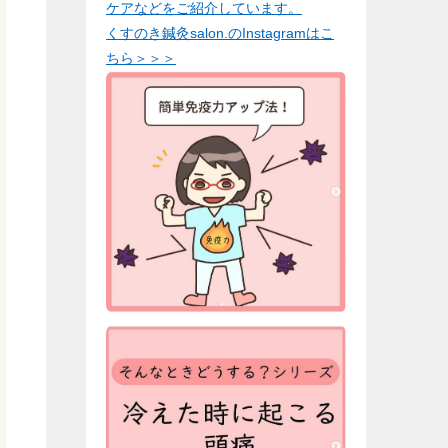
ケアなどをご紹介しています。
くすのき鍼灸salon.のInstagramはこ
ちら＞＞＞