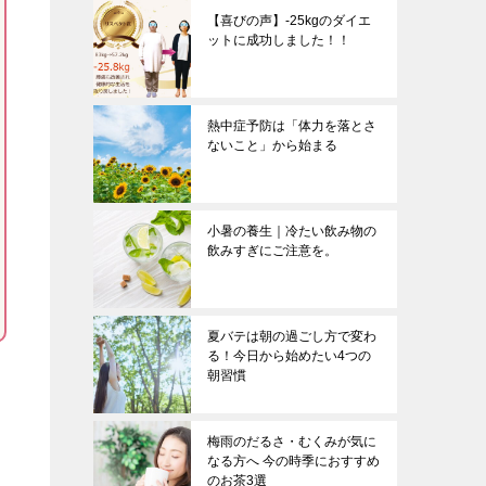
【喜びの声】-25kgのダイエ
ットに成功しました！！
熱中症予防は「体力を落とさ
ないこと」から始まる
小暑の養生｜冷たい飲み物の
飲みすぎにご注意を。
夏バテは朝の過ごし方で変わ
る！今日から始めたい4つの
朝習慣
梅雨のだるさ・むくみが気に
なる方へ 今の時季におすすめ
のお茶3選