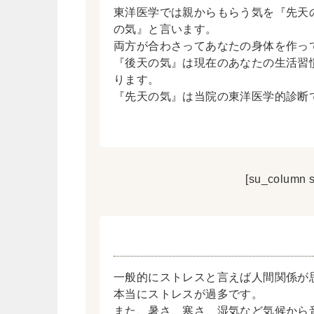
東洋医学では親からもらう気を『先天
の気』と言います。
両方が合わさってあなたの身体を作っ
『後天の気』は現在のあなたの生活習
ります。
『先天の気』は当院の東洋医学的診断
[su_column s
一般的にストレスと言えば人間関係が
本当にストレスが過多です。
また、暑さ、寒さ、湿気など気候から