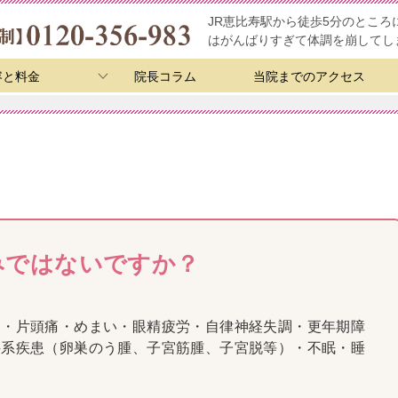
JR恵比寿駅から徒歩5分のとこ
はがんばりすぎて体調を崩してし
容と料金
院長コラム
当院までのアクセス
みではないですか？
痛・片頭痛・めまい・眼精疲労・自律神経失調・更年期障
科系疾患（卵巣のう腫、子宮筋腫、子宮脱等）・不眠・睡