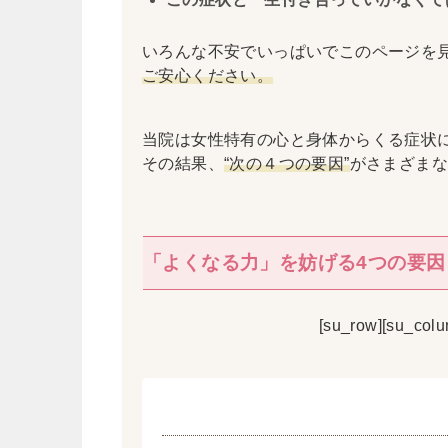
いろんな不安でいっぱいでこのページを
ご安心ください。
当院は女性特有の心と身体からくる症状に
その結果、
“次の４つの要因”
がさまざま
「よくなる力」を妨げる4つの要因
[su_row][su_colum