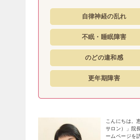
自律神経の乱れ
不眠・睡眠障害
のどの違和感
更年期障害
こんにちは。恵
サロン）」院長
ームページを