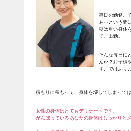
毎日の勤務、
あっという間
朝は重い身体
て、出勤。
そんな毎日に
んか？お子様
ず、ではあり
積もりに積もって、身体を壊してしまって
女性の身体はとてもデリケートです。
がんばっているあなたの身体はしっかりと