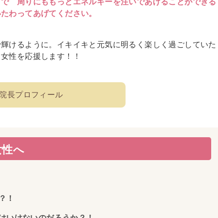
とで 周りにももっとエネルギーを注いであげることができる
いたわってあげてください。
で輝けるように。イキイキと元気に明るく楽しく過ごしていた
る女性を応援します！！
院長プロフィール
女性へ
？！
はいけないのだろうか？！