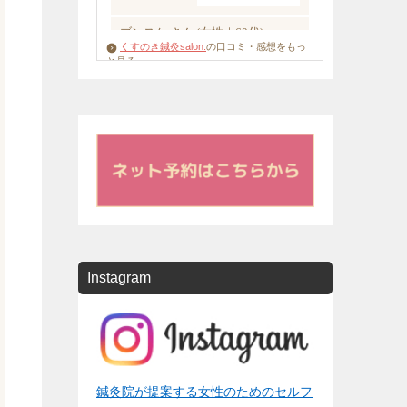
くすのき鍼灸salon.
の口コミ・感想をもっ
と見る
Instagram
鍼灸院が提案する女性のためのセルフ