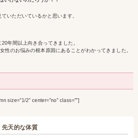
見ていただいているかと思います。
20年間以上向き合ってきました。
な女性のお悩みの根本原因にあることがわかってきました。
n size=”1/2″ center=”no” class=””]
先天的な体質