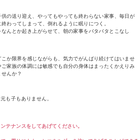
子供の送り迎え、やってもやっても終わらない家事、毎日が
に終わってしまって、倒れるように眠りにつく。
をなんとか起き上がらせて、朝の家事をバタバタとこなし
どこか限界を感じながらも、気力でがんばり続けてはいませ
やご家族の体調には敏感でも自分の身体はまったくかえりみ
ませんか？
は元も子もありません。
メンテナンスをしてあげてください。