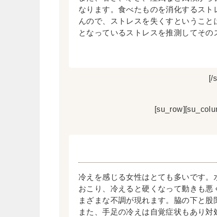
なります。食べたものを消化するスト
んので、ストレスを失くすということ
となっているストレスを推測してその
[/
[su_row][su_colum
冷えを感じる女性はとても多いです。
おこり、冷えると硬くなって動きも悪
まざまな不調が現れます。脇の下と股
また、手足の冷えは自覚症状もあり対