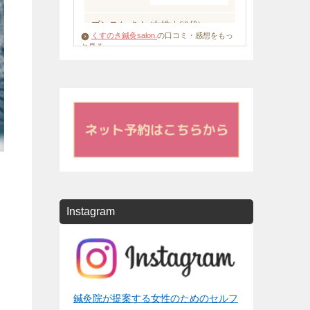
くすのき鍼灸salon.
の口コミ・感想をもっ
と見る
Instagram
鍼灸院が提案する女性のためのセルフ