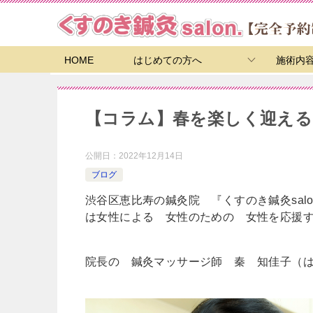
HOME
はじめての方へ
施術内
【コラム】春を楽しく迎える
公開日：
2022年12月14日
ブログ
渋谷区恵比寿の鍼灸院 『くすのき鍼灸salo
は女性による 女性のための 女性を応援
院長の 鍼灸マッサージ師 秦 知佳子（