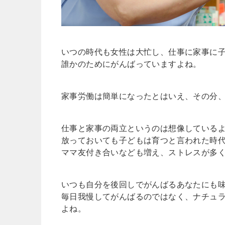
いつの時代も女性は大忙し、仕事に家事に
誰かのためにがんばっていますよね。
家事労働は簡単になったとはいえ、その分
仕事と家事の両立というのは想像している
放っておいても子どもは育つと言われた時
ママ友付き合いなども増え、ストレスが多
いつも自分を後回しでがんばるあなたにも
毎日我慢してがんばるのではなく、ナチュ
よね。