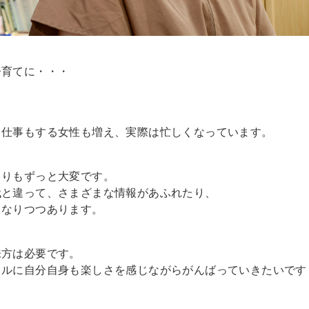
子育てに・・・
、仕事もする女性も増え、実際は忙しくなっています。
よりもずっと大変です。
代と違って、さまざまな情報があふれたり、
くなりつつあります。
味方は必要です。
ラルに自分自身も楽しさを感じながらがんばっていきたいです