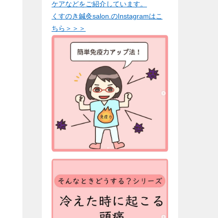
ケアなどをご紹介しています。
くすのき鍼灸salon.のInstagramはこ
ちら＞＞＞