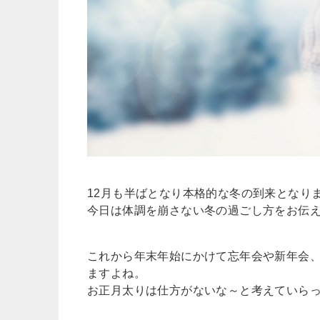
12月も半ばとなり本格的な冬の到来となり
今日は体調を崩さない冬の過ごし方をお伝
これから年末年始にかけて忘年会や新年会
ますよね。
お正月太りは仕方がないな～と考えていら