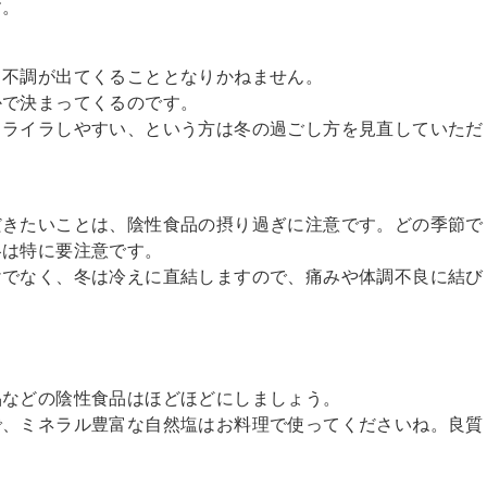
す。
て不調が出てくることとなりかねません。
かで決まってくるのです。
イライラしやすい、という方は冬の過ごし方を見直していただ
だきたいことは、陰性食品の摂り過ぎに注意です。どの季節で
冬は特に要注意です。
けでなく、冬は冷えに直結しますので、痛みや体調不良に結び
品などの陰性食品はほどほどにしましょう。
で、ミネラル豊富な自然塩はお料理で使ってくださいね。良質