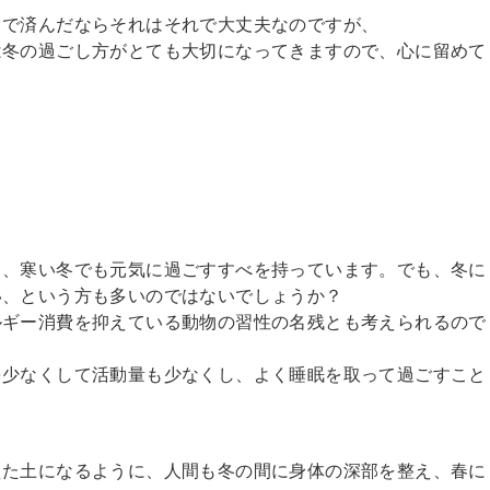
とで済んだならそれはそれで大丈夫なのですが、
は冬の過ごし方がとても大切になってきますので、心に留めて
く、寒い冬でも元気に過ごすすべを持っています。でも、冬に
い、という方も多いのではないでしょうか？
ルギー消費を抑えている動物の習性の名残とも考えられるので
を少なくして活動量も少なくし、よく睡眠を取って過ごすこと
えた土になるように、人間も冬の間に身体の深部を整え、春に