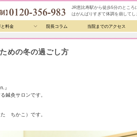
JR恵比寿駅から徒歩5分のとこ
はがんばりすぎて体調を崩してし
容と料金
院長コラム
当院までのアクセス
ための冬の過ごし方
n.』
する鍼灸サロンです。
はた ちかこ）です。