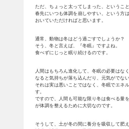
ただ、ちょっと太ってしまった、というこ
春先にいつも体調を崩しやすい、という方
おいていただければと思います。
通常、動物は冬はどう過ごすでしょうか？
そう、冬と言えば、『冬眠』ですよね。
食べずにじっと眠り続けるのです。
人間はもちろん進化して、冬眠の必要はな
なると気持ちが落ち込んだり、元気がでな
それは実は悪いことではなく、冬眠でエネ
す。
ですので、人間も可能な限り冬は食べる量
が体調を整えるために大切なのです。
そうして、土が冬の間に養分を吸収して肥