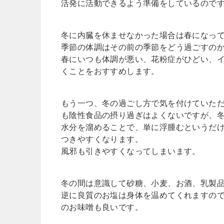
活発に活動できるよう準備をしているので
冬に内臓を休ませなかった場合は春になっ
季節の体調はその前の季節をどう過ごすの
春にいつも体調が悪い、花粉症がひどい、
くことをおすすめします。
もう一つ、冬の過ごし方で気を付けていた
も陰性食品の摂り過ぎはよくないですが、
水分を溜めることで、単に浮腫むというだ
つきやすくなります。
風邪も引きやすくなってしまいます。
冬の間は意識して砂糖、小麦、お酒、乳製
逆に良質のお塩は身体を温めてくれますの
のお味噌も良いです。