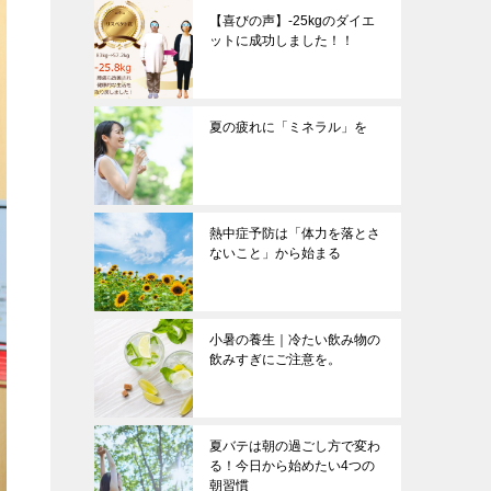
【喜びの声】-25kgのダイエ
ットに成功しました！！
夏の疲れに「ミネラル」を
熱中症予防は「体力を落とさ
ないこと」から始まる
小暑の養生｜冷たい飲み物の
飲みすぎにご注意を。
夏バテは朝の過ごし方で変わ
る！今日から始めたい4つの
朝習慣